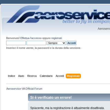
Aeroservi
Benvenuto!
Effettua l'accesso
oppure
registrati
.
Inserisci il nome utente, la password e la durata della sessione.
Indice
Aiuto
Ricerca
Calendario
Accedi
Registrati
Aeroservice-VA Official Forum
Si è verificato un errore!
Spiacente, ma la registrazione è attualmente disattivata.