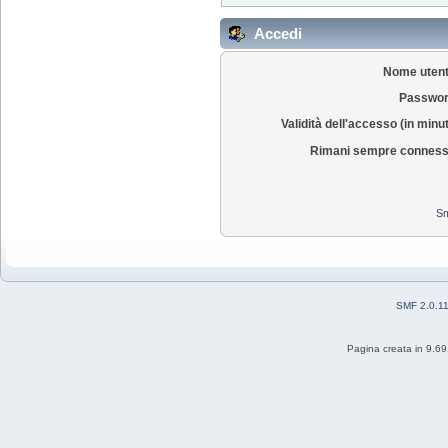
Accedi
Nome utent
Passwor
Validità dell'accesso (in minut
Rimani sempre conness
Sm
SMF 2.0.1
Pagina creata in 9.69