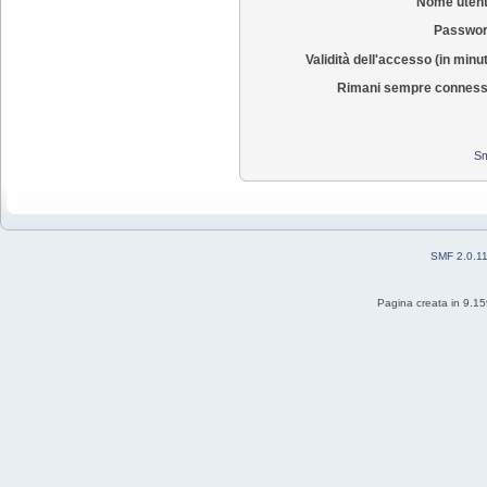
Nome utent
Passwor
Validità dell'accesso (in minut
Rimani sempre conness
Sm
SMF 2.0.1
Pagina creata in 9.15