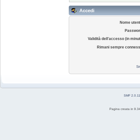
Accedi
Nome utent
Passwor
Validità dell'accesso (in minut
Rimani sempre conness
Sm
SMF 2.0.1
Pagina creata in 9.3