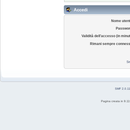
Accedi
Nome utent
Passwor
Validità dell'accesso (in minut
Rimani sempre conness
Sm
SMF 2.0.1
Pagina creata in 9.11